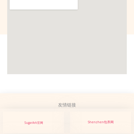
友情链接
Shenzhen包养网
SugarArk官网