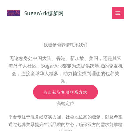
跳
至
SugarArk糖爹网
内
容
找糖爹包养请联系我们
无论您身处中国大陆、香港、新加坡、美国，还是其它
海外华人社区，SugarArk都能为您提供跨地域的交友机
会，连接全球华人糖爹，助力糖宝找到理想的包养关
系。
点击获取客服联系方式
高端定位
平台专注于服务经济实力强、社会地位高的糖爹，以及希望
通过包养关系提升生活品质的甜心，确保双方的需求能够精